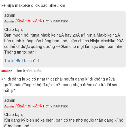
xe nijia maxbike đi đk bao nhiêu km
admin
(Quản trị viên)
- Hơn 9 năm trước.
Admin
Chào bạn,
Bạn muốn hỏi Ninja Maxbike 12A hay 20A ạ? Ninja Maxbike 12A
bên mình không còn hàng bạn nhé, hiện chỉ có Ninja Maxbike 20A
có thể đi được quãng đường ~60km cho một lần sạc điện bạn nhé.
Thông tin tới bạn!
Trả lời
Thích
1
- Hơn 9 năm trước.
kimlinh
khi đi đăng kí xe có nhất thiết phải người đăng kí đi không ạ?và
người khác đăng kí hộ được k ạ? mong nhận được câu trả lời sớm
nhất ạ?
admin
(Quản trị viên)
- Hơn 9 năm trước.
Admin
Chào bạn,
Khi đăng ký biển số xe điện, bạn có thể nhờ người thân đăng kí hộ
được bạn nhé.