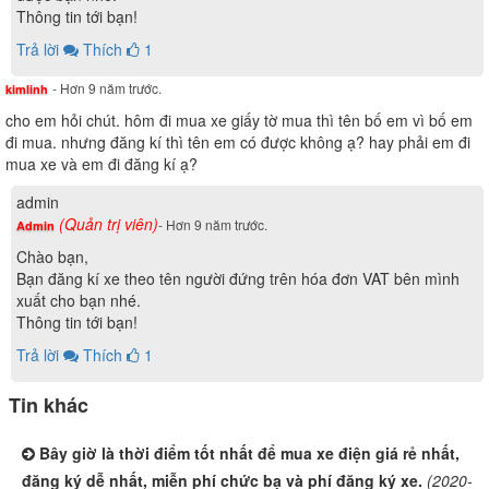
Thông tin tới bạn!
Trả lời
Thích
1
- Hơn 9 năm trước.
kimlinh
cho em hỏi chút. hôm đi mua xe giấy tờ mua thì tên bố em vì bố em
đi mua. nhưng đăng kí thì tên em có được không ạ? hay phải em đi
mua xe và em đi đăng kí ạ?
admin
(Quản trị viên)
- Hơn 9 năm trước.
Admin
Chào bạn,
Bạn đăng kí xe theo tên người đứng trên hóa đơn VAT bên mình
xuất cho bạn nhé.
Thông tin tới bạn!
Trả lời
Thích
1
Tin khác
Bây giờ là thời điểm tốt nhất để mua xe điện giá rẻ nhất,
đăng ký dễ nhất, miễn phí chức bạ và phí đăng ký xe.
(2020-