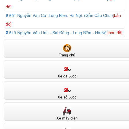
đồ]
651 Nguyễn Văn Cừ. Long Biên. Hà Nội. (Gần Cầu Chui)
[bản
đồ]
519 Nguyễn Văn Linh - Sài Đồng - Long Biên - Hà Nội
[bản đồ]
Trang chủ
Xe ga 50cc
Xe số 50cc
Xe máy điện