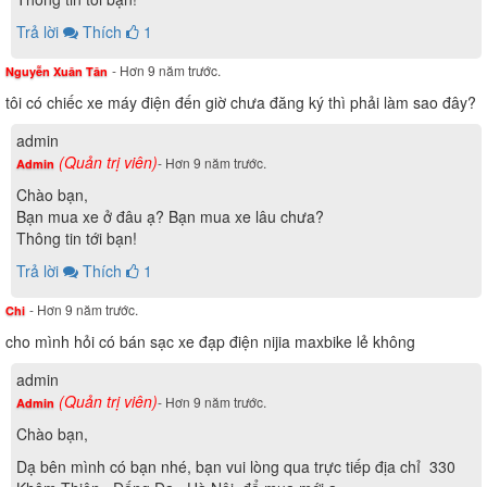
Trả lời
Thích
1
- Hơn 9 năm trước.
Nguyễn Xuân Tân
tôi có chiếc xe máy điện đến giờ chưa đăng ký thì phải làm sao đây?
admin
(Quản trị viên)
- Hơn 9 năm trước.
Admin
Chào bạn,
Bạn mua xe ở đâu ạ? Bạn mua xe lâu chưa?
Thông tin tới bạn!
Trả lời
Thích
1
- Hơn 9 năm trước.
Chi
cho mình hỏi có bán sạc xe đạp điện nijia maxbike lẻ không
admin
(Quản trị viên)
- Hơn 9 năm trước.
Admin
Chào bạn,
Dạ bên mình có bạn nhé, bạn vui lòng qua trực tiếp địa chỉ 330