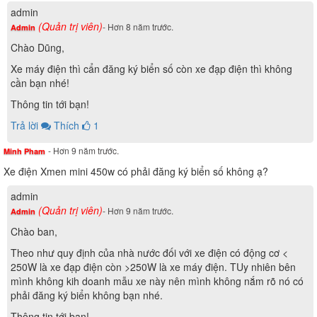
admin
(Quản trị viên)
- Hơn 8 năm trước.
Admin
Chào Dũng,
Xe máy điện thì cẩn đăng ký biển số còn xe đạp điện thì không
cần bạn nhé!
Thông tin tới bạn!
Trả lời
Thích
1
- Hơn 9 năm trước.
Minh Pham
Xe điện Xmen mini 450w có phải đăng ký biển số không ạ?
admin
(Quản trị viên)
- Hơn 9 năm trước.
Admin
Chào ban,
Theo như quy định của nhà nước đối với xe điện có động cơ <
250W là xe đạp điện còn >250W là xe máy điện. TUy nhiên bên
mình không kih doanh mẫu xe này nên mình không nắm rõ nó có
phải đăng ký biển không bạn nhé.
Thông tin tới bạn!