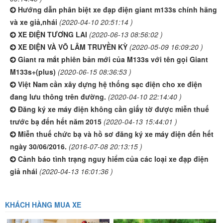
Hướng dẫn phân biệt xe đạp điện giant m133s chính hãng
và xe giả,nhái
(2020-04-10 20:51:14 )
XE ĐIỆN TƯƠNG LAI
(2020-06-13 08:56:02 )
XE ĐIỆN VÀ VÕ LÂM TRUYỀN KỲ
(2020-05-09 16:09:20 )
Giant ra mắt phiên bản mới của M133s với tên gọi Giant
M133s+(plus)
(2020-06-15 08:36:53 )
Việt Nam cần xây dựng hệ thống sạc điện cho xe điện
đang lưu thông trên đường.
(2020-04-10 22:14:40 )
Đăng ký xe máy điện không cần giấy tờ được miễn thuế
trước bạ đến hết năm 2015
(2020-04-13 15:44:01 )
Miễn thuế chức bạ và hồ sơ đăng ký xe máy điện đến hết
ngày 30/06/2016.
(2016-07-08 20:13:15 )
Cảnh báo tình trạng nguy hiểm của các loại xe đạp điện
giả nhái
(2020-04-13 16:01:36 )
KHÁCH HÀNG MUA XE