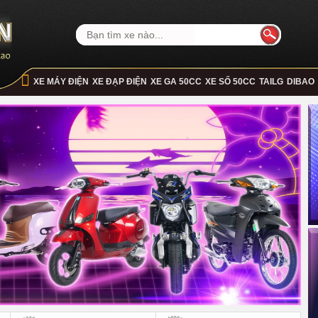
XE MÁY ĐIỆN
XE ĐẠP ĐIỆN
XE GA 50CC
XE SỐ 50CC
TAILG
DIBAO