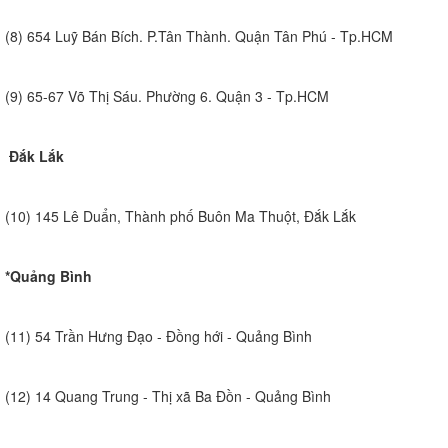
(8) 654 Luỹ Bán Bích. P.Tân Thành. Quận Tân Phú - Tp.HCM
(9) 65-67 Võ Thị Sáu. Phường 6. Quận 3 - Tp.HCM
Đắk Lắk
(10) 145 Lê Duẩn, Thành phố Buôn Ma Thuột, Đắk Lắk
*Quảng Bình
(11) 54 Trần Hưng Đạo - Đồng hới - Quảng Bình
(12) 14 Quang Trung - Thị xã Ba Đồn - Quảng Bình