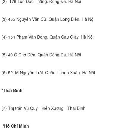
(2) 176 Tôn Đức Thắng. Đống Đa. Hà Nội
(3) 455 Nguyễn Văn Cừ. Quận Long Biên. Hà Nội
(4) 154 Phạm Văn Đồng. Quận Cầu Giấy. Hà Nội
(5) 40 Ô Chợ Dừa. Quận Đống Đa. Hà Nội
(6) 521M Nguyễn Trãi. Quận Thanh Xuân. Hà Nội
*Thái Bình
(7) Thị trấn Vũ Quý - Kiến Xương - Thái Bình
*Hồ Chí Minh