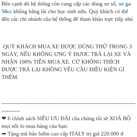
Bên cạnh đó hệ thống còn cung cấp các dòng xe số,
xe ga
50cc
không bằng lái cho học sinh nữa. Quý khách có thể
đến các chi nhánh của hệ thống để tham khảo trực tiếp nhé.
QUÝ KHÁCH MUA XE ĐƯỢC DÙNG THỬ TRONG 3
NGÀY, NẾU KHÔNG ƯNG Ý ĐƯƠC TRẢ LẠI XE VÀ
NHẬN 100% TIỀN MUA XE. CỨ KHÔNG THÍCH
ĐƯỢC TRẢ LẠI KHÔNG YÊU CẦU ĐIỀU KIỆN GÌ
THÊM.
-------------------------------------------------------------------------
----------
❤
6 chính sách SIÊU ƯU ĐÃI của chúng tôi sẽ XOÁ BỎ
mọi nỗi lo mua hàng của bạn:
➡
Tặng mũ bảo hiểm cao cấp ITALY trị giá 220.000 đ