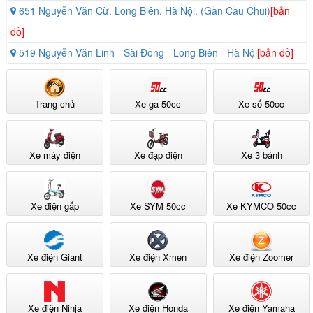
651 Nguyễn Văn Cừ. Long Biên. Hà Nội. (Gần Cầu Chui)
[bản
đồ]
519 Nguyễn Văn Linh - Sài Đồng - Long Biên - Hà Nội
[bản đồ]
Trang chủ
Xe ga 50cc
Xe số 50cc
Xe máy điện
Xe đạp điện
Xe 3 bánh
Xe điện gấp
Xe SYM 50cc
Xe KYMCO 50cc
Xe điện Giant
Xe điện Xmen
Xe điện Zoomer
Xe điện Ninja
Xe điện Honda
Xe điện Yamaha