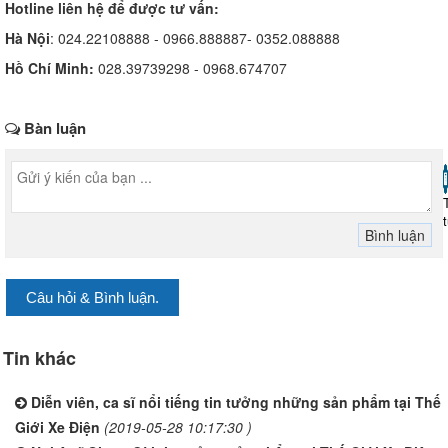
Hotline liên hệ để được tư vấn:
Hà Nội
: 024.22108888 - 0966.888887- 0352.088888
Hồ Chí Minh:
028.39739298 - 0968.674707
Bàn luận
Câu hỏi & Bình luận.
Tin khác
Diễn viên, ca sĩ nổi tiếng tin tưởng những sản phẩm tại Thế
Giới Xe Điện
(2019-05-28 10:17:30 )