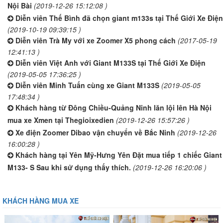
Nội Bài
(2019-12-26 15:12:08 )
Diễn viên Thế Bình đã chọn giant m133s tại Thế Giới Xe Điện
(2019-10-19 09:39:15 )
Diễn viên Trà My với xe Zoomer X5 phong cách
(2017-05-19
12:41:13 )
Diễn viên Việt Anh với Giant M133S tại Thế Giới Xe Điện
(2019-05-05 17:36:25 )
Diễn viên Minh Tuấn cùng xe Giant M133S
(2019-05-05
17:48:34 )
Khách hàng từ Đông Chiều-Quảng Ninh lăn lội lên Hà Nội
mua xe Xmen tại Thegioixedien
(2019-12-26 15:57:26 )
Xe điện Zoomer Dibao vận chuyển về Bắc Ninh
(2019-12-26
16:00:28 )
Khách hàng tại Yên Mỹ-Hưng Yên Đặt mua tiếp 1 chiếc Giant
M133- S Sau khi sử dụng thấy thích.
(2019-12-26 16:20:06 )
KHÁCH HÀNG MUA XE