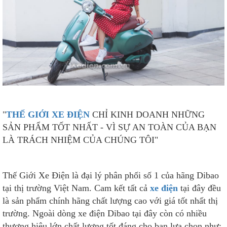
"
THẾ GIỚI XE ĐIỆN
CHỈ KINH DOANH NHỮNG
SẢN PHẨM TỐT NHẤT - VÌ SỰ AN TOÀN CỦA BẠN
LÀ TRÁCH NHIỆM CỦA CHÚNG TÔI"
Thế Giới Xe Điện là đại lý phân phối số 1 của hãng Dibao
tại thị trường Việt Nam. Cam kết tất cả
xe điện
tại đây đều
là sản phẩm chính hãng chất lượng cao với giá tốt nhất thị
trường. Ngoài dòng xe điện Dibao tại đây còn có nhiều
thương hiệu lớn chất lượng tốt đáng cho bạn lựa chọn như: