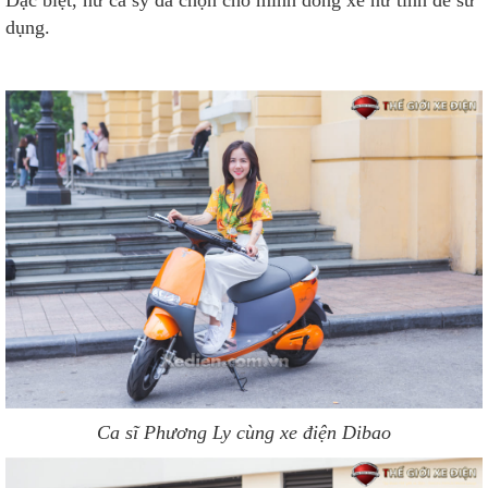
Đặc biệt, nữ ca sỹ đã chọn cho mình dòng xe nữ tính để sử
dụng.
Ca sĩ Phương Ly cùng xe điện Dibao