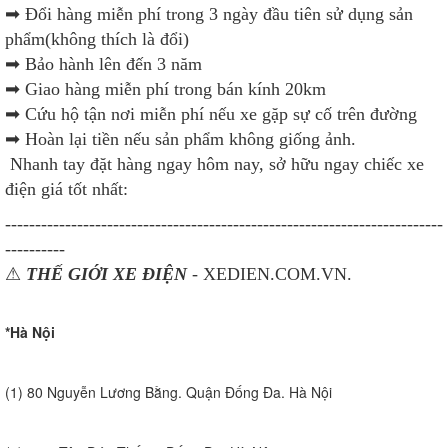
➡
Đổi hàng miễn phí trong 3 ngày đầu tiên sử dụng sản
phẩm(không thích là đổi)
➡
Bảo hành lên đến 3 năm
➡
Giao hàng miễn phí trong bán kính 20km
➡
Cứu hộ tận nơi miễn phí nếu xe gặp sự cố trên đường
➡
Hoàn lại tiền nếu sản phẩm không giống ảnh.
Nhanh tay đặt hàng ngay hôm nay, sở hữu ngay chiếc xe
điện giá tốt nhất:
-------------------------------------------------------------------------
----------
⚠
THẾ GIỚI XE ĐIỆN
- XEDIEN.COM.VN.
*Hà Nội
(1) 80 Nguyễn Lương Bằng. Quận Đống Đa. Hà Nội