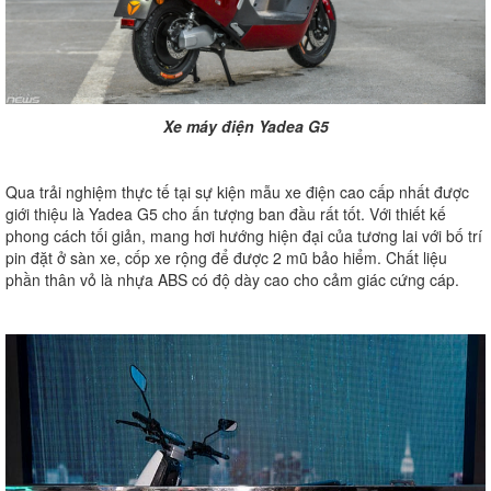
Xe máy điện Yadea G5
Qua trải nghiệm thực tế tại sự kiện mẫu xe điện cao cấp nhất được
giới thiệu là Yadea G5 cho ấn tượng ban đầu rất tốt. Với thiết kế
phong cách tối giản, mang hơi hướng hiện đại của tương lai với bố trí
pin đặt ở sàn xe, cốp xe rộng để được 2 mũ bảo hiểm. Chất liệu
phần thân vỏ là nhựa ABS có độ dày cao cho cảm giác cứng cáp.