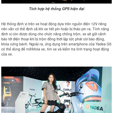
Tích hợp hệ thống GPS hiện đại
Hệ thống định vị trên xe hoạt động dựa trên nguồn điện 12V riêng
nên vẫn có thể định cả khi xe hết pin hoặc bị tháo pin ra. Tính năng
định vị còn được dùng cho chức năng chống trộm, xe sẽ gửi cảnh
báo tới điện thoại khi bị trộm đồng thời lập tức phát còi báo động,
khóa cứng bánh. Ngoài ra, ứng dụng trên smartphone của Yadea G5
có thể dùng để mở/khóa xe, tìm xe và kiểm tra tình trạng hoạt động
của xe.