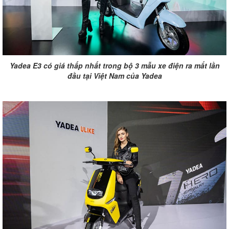
Yadea E3 có giá thấp nhất trong bộ 3 mẫu xe điện ra mắt lần
đầu tại Việt Nam của Yadea