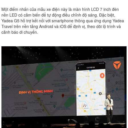
Một điểm nhấn của mẫu xe điện này là màn hình LCD 7 inch đèn
nền LED có cảm biến để tự động điều chỉnh độ sáng. Đặc biệt,
Yadea G5 hỗ trợ kết nối với smartphone thông qua ứng dụng Yadea
Travel trên nền tảng Android và iOS để định vị, theo dõi lộ trình và
cảnh báo di chuyển.