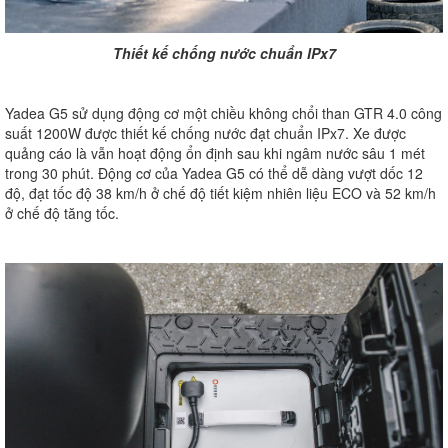
Thiết kế chống nước chuẩn IPx7
Yadea G5 sử dụng động cơ một chiều không chổi than GTR 4.0 công
suất 1200W được thiết kế chống nước đạt chuẩn IPx7. Xe được
quảng cáo là vẫn hoạt động ổn định sau khi ngâm nước sâu 1 mét
trong 30 phút. Động cơ của Yadea G5 có thể dễ dàng vượt dốc 12
độ, đạt tốc độ 38 km/h ở chế độ tiết kiệm nhiên liệu ECO và 52 km/h
ở chế độ tăng tốc.