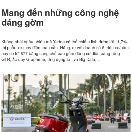
Mang đến những công nghệ
đáng gờm
Không phải ngẫu nhiên mà Yadea có thể chiếm linh được tới 11,7%
thị phần xe máy điện toàn cầu. Hãng xe với doanh số 6 triệu xe/năm
này có tới 677 bằng sáng chế bao gồm động cơ điện băng rộng
GTR, ắc-quy Graphene, ứng dụng IoT và Big Data,…