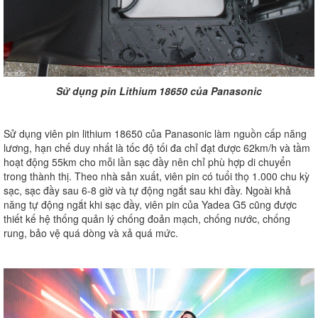
Sử dụng pin Lithium 18650 của Panasonic
Sử dụng viên pin lithium 18650 của Panasonic làm nguồn cấp năng
lương, hạn chế duy nhất là tốc độ tối đa chỉ đạt được 62km/h và tầm
hoạt động 55km cho mỗi lần sạc đầy nên chỉ phù hợp di chuyển
trong thành thị. Theo nhà sản xuất, viên pin có tuổi thọ 1.000 chu kỳ
sạc, sạc đầy sau 6-8 giờ và tự động ngắt sau khi đầy. Ngoài khả
năng tự động ngắt khi sạc đầy, viên pin của Yadea G5 cũng được
thiết kế hệ thống quản lý chống đoản mạch, chống nước, chống
rung, bảo vệ quá dòng và xả quá mức.