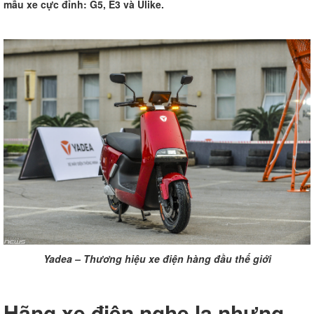
mẫu xe cực đỉnh: G5, E3 và Ulike.
Yadea – Thương hiệu xe điện hàng đầu thế giới
Hãng xe điện nghe lạ nhưng