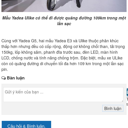
Mẫu Yadea Ulike có thể đi được quãng đường 109km trong một
lần sạc
Cùng với Yadea G5, hai mẫu Yadea E3 và Ulike thuộc phân khúc
thấp hơn nhưng đều có cốp rộng, động cơ không chổi than, tải trọng
150kg, lốp không săm, phanh đĩa trước sau, đèn LED, màn hình
LCD, chống nước và tính năng chống trộm. Đặc biệt, mẫu xe ULike
còn có quãng đường di chuyển tối đa hơn 109 km trong một lần sạc
pin.
Bàn luận
Câu hỏi & Bình luận.