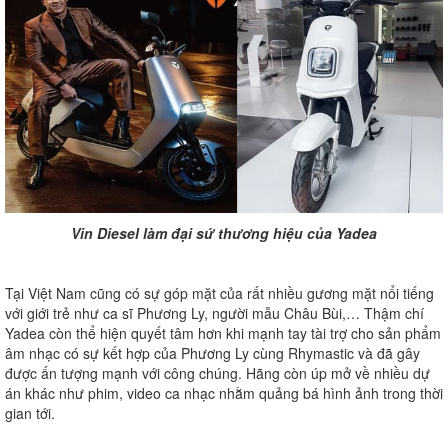
Vin Diesel làm đại sứ thương hiệu của Yadea
Tại Việt Nam cũng có sự góp mặt của rất nhiều gương mặt nổi tiếng
với giới trẻ như ca sĩ Phương Ly, người mẫu Châu Bùi,… Thậm chí
Yadea còn thể hiện quyết tâm hơn khi mạnh tay tài trợ cho sản phẩm
âm nhạc có sự kết hợp của Phương Ly cùng Rhymastic và đã gây
được ấn tượng mạnh với công chúng. Hãng còn úp mở về nhiều dự
án khác như phim, video ca nhạc nhằm quảng bá hình ảnh trong thời
gian tới.