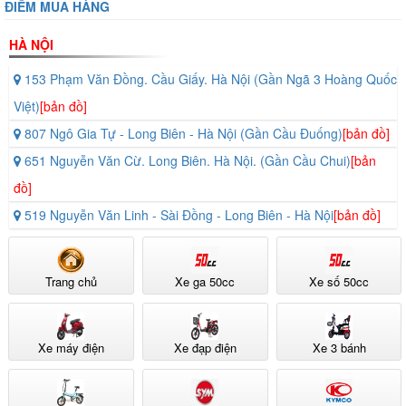
ĐIỂM MUA HÀNG
HÀ NỘI
153 Phạm Văn Đồng. Cầu Giấy. Hà Nội (Gần Ngã 3 Hoàng Quốc
Việt)
[bản đồ]
807 Ngô Gia Tự - Long Biên - Hà Nội (Gần Cầu Đuống)
[bản đồ]
651 Nguyễn Văn Cừ. Long Biên. Hà Nội. (Gần Cầu Chui)
[bản
đồ]
519 Nguyễn Văn Linh - Sài Đồng - Long Biên - Hà Nội
[bản đồ]
Trang chủ
Xe ga 50cc
Xe số 50cc
Xe máy điện
Xe đạp điện
Xe 3 bánh