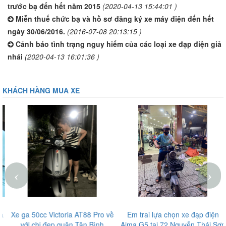
trước bạ đến hết năm 2015
(2020-04-13 15:44:01 )
Miễn thuế chức bạ và hồ sơ đăng ký xe máy điện đến hết
ngày 30/06/2016.
(2016-07-08 20:13:15 )
Cảnh báo tình trạng nguy hiểm của các loại xe đạp điện giả
nhái
(2020-04-13 16:01:36 )
KHÁCH HÀNG MUA XE
‹
›
Xe ga 50cc Victoria AT88 Pro về
Em trai lựa chọn xe đạp điện
với chị đẹp quận Tân Bình
Aima G5 tại 72 Nguyễn Thái Sơn