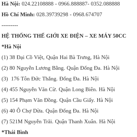
Hà Nội:
024.22108888 - 0966.888887- 0352.088888
Hồ Chí Minh:
028.39739298 - 0968.674707
---------
HỆ THỐNG THẾ GIỚI XE ĐIỆN – XE MÁY 50CC
*Hà Nội
(1) 38 Đại Cồ Việt, Quận Hai Bà Trưng, Hà Nội
(2) 80 Nguyễn Lương Bằng. Quận Đống Đa. Hà Nội
(3) 176 Tôn Đức Thắng. Đống Đa. Hà Nội
(4) 455 Nguyễn Văn Cừ. Quận Long Biên. Hà Nội
(5) 154 Phạm Văn Đồng. Quận Cầu Giấy. Hà Nội
(6) 40 Ô Chợ Dừa. Quận Đống Đa. Hà Nội
(7) 521M Nguyễn Trãi. Quận Thanh Xuân. Hà Nội
*Thái Bình