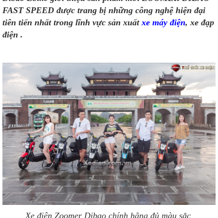
FAST SPEED được trang bị những công nghệ hiện đại
tiên tiến nhất trong lĩnh vực sản xuất
xe máy điện
, xe đạp
điện .
Xe điện Zoomer Dibao chính hãng đủ màu sắc