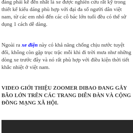
đáng phải kể đến nhất là xe được nghiên cứu rất kỹ trong
thiết kế kiểu dáng phù hợp với đại đa số người dân việt
nam, từ các em nhỏ đến các cô bác lớn tuổi đều có thể sử
dụng 1 cách dễ dàng.
Ngoài ra
xe điện
này có khả năng chống chịu nước tuyệt
đối, không còn gặp trục trặc mỗi khi đi trời mưa như những
dòng xe trước đây và nó rất phù hợp với điều kiện thời tiết
khắc nhiệt ở việt nam.
VIDEO GIỚI THIỆU ZOOMER DIBAO ĐANG GÂY
BÃO LỚN TRÊN CÁC TRANG DIỄN ĐÀN VÀ CỘNG
ĐỒNG MẠNG XÃ HỘI.