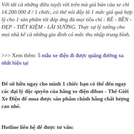
Với tất cả những điều tuyệt vời trên mà giá bán của xe chỉ
14.200.000 đ / 1 chiếc, có thể nói đây là 1 mức giá quá hợp
lý cho 1 sản phẩm tốt đáp ứng đủ mọi tiêu chí : RẺ - BỀN -
ĐẸP - TIẾT KIỆM - LÁI SƯỚNG. Thực sự lý tưởng cho
mọi nhà kể cả những gia đình có mức thu nhập trung bình.
>>> Xem thêm:
5 mẫu xe điện đi được quãng đường xa
nhất hiện tại
Để sử hữu ngay cho mình 1 chiếc bạn có thể đến ngay
các đại lý độc quyền của hãng xe điện dibao - Thế Giới
Xe Điện để mua được sản phẩm chính hãng chất lượng
cao nhé.
Hotline liên hệ để được tư vấn: