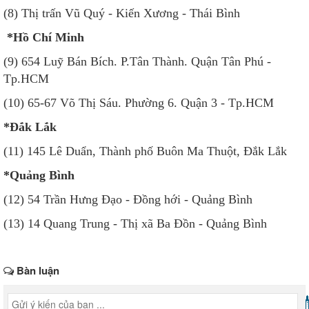
(8) Thị trấn Vũ Quý - Kiến Xương - Thái Bình
*Hồ Chí Minh
(9) 654 Luỹ Bán Bích. P.Tân Thành. Quận Tân Phú -
Tp.HCM
(10) 65-67 Võ Thị Sáu. Phường 6. Quận 3 - Tp.HCM
*Đắk Lắk
(11) 145 Lê Duẩn, Thành phố Buôn Ma Thuột, Đắk Lắk
*Quảng Bình
(12) 54 Trần Hưng Đạo - Đồng hới - Quảng Bình
(13) 14 Quang Trung - Thị xã Ba Đồn - Quảng Bình
Bàn luận