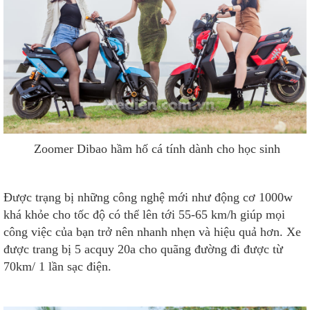
Zoomer Dibao hầm hố cá tính dành cho học sinh
Được trạng bị những công nghệ mới như động cơ 1000w
khá khỏe cho tốc độ có thể lên tới 55-65 km/h giúp mọi
công việc của bạn trở nên nhanh nhẹn và hiệu quả hơn. Xe
được trang bị 5 acquy 20a cho quãng đường đi được từ
70km/ 1 lần sạc điện.