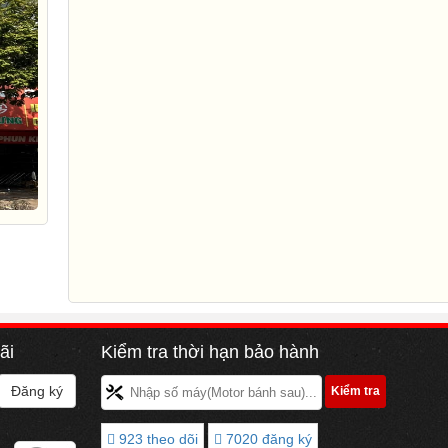
ãi
Kiểm tra thời hạn bảo hành
923 theo dõi
7020 đăng ký