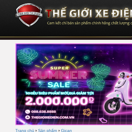
Trang chủ
›
Sản phẩm
›
Gican