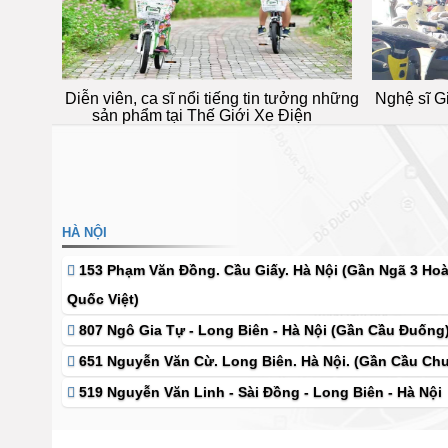
 Dibao
Diễn viên, ca sĩ nổi tiếng tin tưởng những
Nghệ sĩ G
sản phẩm tại Thế Giới Xe Điện
HÀ NỘI
153 Phạm Văn Đồng. Cầu Giấy. Hà Nội (Gần Ngã 3 Ho
Quốc Việt)
807 Ngô Gia Tự - Long Biên - Hà Nội (Gần Cầu Đuống
651 Nguyễn Văn Cừ. Long Biên. Hà Nội. (Gần Cầu Chu
519 Nguyễn Văn Linh - Sài Đồng - Long Biên - Hà Nội