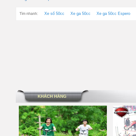
Xe số 50cc
Xe ga 50cc
Xe ga 50cc Espero
Tìm nhanh:
KHÁCH HÀNG