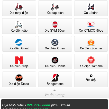
Xe máy điện
Xe đạp điện
Xe 3 bánh
Xe điện gấp
Xe SYM 50cc
Xe KYMCO 50cc
Xe điện Giant
Xe điện Xmen
Xe điện Zoomer
Xe điện Ninja
Xe điện Honda
Xe điện Yamaha
Hỏi đáp
Xe điện Dibao
Bridgestone
Về đầu trang
024.2210.8888
GỌI MUA HÀNG
(8:30 - 20:00)