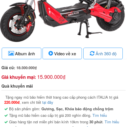
Album ảnh
Video về xe
Ảnh 360 độ
Giá cũ:
18.300.000₫
15.900.000₫
Giá khuyến mại:
Quà khuyến mãi
Tặng ngay mũ bảo hiểm thời trang cao cấp phong cách ITALIA trị giá
220.000đ
, xem chi tiết
tại đây
Bộ sản phẩm gồm:
Gương, Sạc, Khóa báo động chống trộm
Tặng mũ bảo hiểm cao cấp trị giá 200 nghìn đồng.
Tìm hiểu
Giao hàng tận nơi miễn phí bán kính 10km trong
30 phút
.
Tìm hiểu