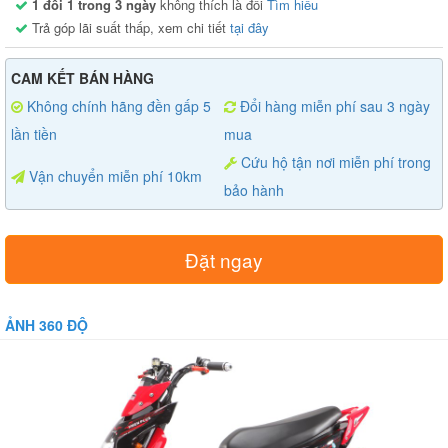
1 đổi 1 trong 3 ngày
không thích là đổi
Tìm hiểu
Trả góp lãi suất thấp, xem chi tiết
tại đây
CAM KẾT BÁN HÀNG
Không chính hãng đền gấp 5
Đổi hàng miễn phí sau 3 ngày
lần tiền
mua
Cứu hộ tận nơi miễn phí trong
Vận chuyển miễn phí 10km
bảo hành
Đặt ngay
ẢNH 360 ĐỘ