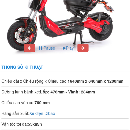
Pause
Play
THÔNG SỐ KĨ THUẬT
Chiều dài x Chiều rộng x Chiều cao:
1640mm x 640mm x 1200mm
Đường kính bánh xe:
Lốp: 476mm - Vành: 284mm
Chiều cao yên xe:
760 mm
Hãng sản xuất:
Xe điện Dibao
Vận tốc tối đa:
55km/h