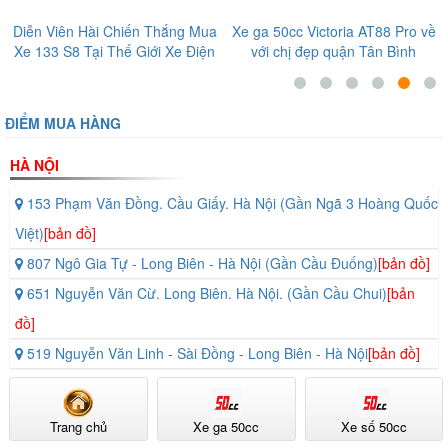
Diễn Viên Hài Chiến Thắng Mua
Xe ga 50cc Victoria AT88 Pro về
Xe 133 S8 Tại Thế Giới Xe Điện
với chị đẹp quận Tân Bình
ĐIỂM MUA HÀNG
HÀ NỘI
153 Phạm Văn Đồng. Cầu Giấy. Hà Nội (Gần Ngã 3 Hoàng Quốc
Việt)
[bản đồ]
807 Ngô Gia Tự - Long Biên - Hà Nội (Gần Cầu Đuống)
[bản đồ]
651 Nguyễn Văn Cừ. Long Biên. Hà Nội. (Gần Cầu Chui)
[bản
đồ]
519 Nguyễn Văn Linh - Sài Đồng - Long Biên - Hà Nội
[bản đồ]
Trang chủ
Xe ga 50cc
Xe số 50cc