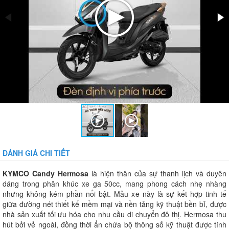
ĐÁNH GIÁ CHI TIẾT
KYMCO Candy Hermosa
là hiện thân của sự thanh lịch và duyên
dáng trong phân khúc xe ga 50cc, mang phong cách nhẹ nhàng
nhưng không kém phần nổi bật. Mẫu xe này là sự kết hợp tinh tế
giữa đường nét thiết kế mềm mại và nền tảng kỹ thuật bền bỉ, được
nhà sản xuất tối ưu hóa cho nhu cầu di chuyển đô thị. Hermosa thu
hút bởi vẻ ngoài, đồng thời ẩn chứa bộ thông số kỹ thuật được tính