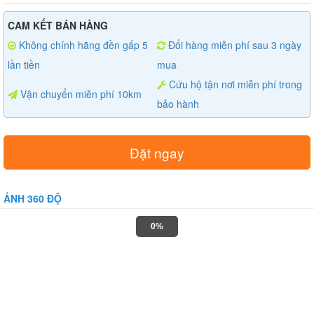
CAM KẾT BÁN HÀNG
Không chính hãng đền gấp 5
Đổi hàng miễn phí sau 3 ngày
lần tiền
mua
Cứu hộ tận nơi miễn phí trong
Vận chuyển miễn phí 10km
bảo hành
Đặt ngay
ẢNH 360 ĐỘ
0%