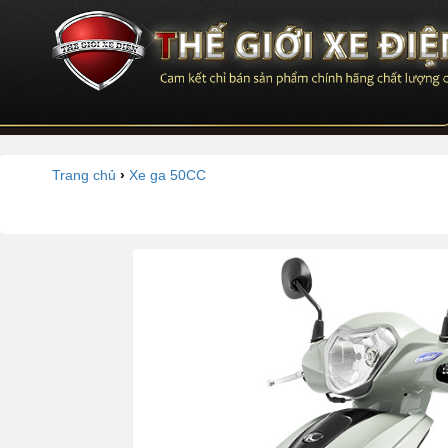
Trang chủ
›
Xe ga 50CC