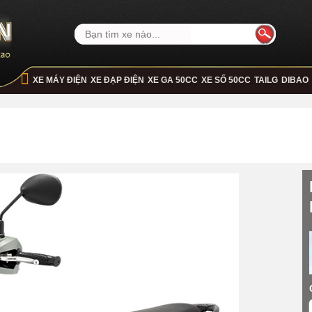
XE MÁY ĐIỆN
XE ĐẠP ĐIỆN
XE GA 50CC
XE SỐ 50CC
TAILG
DIBAO