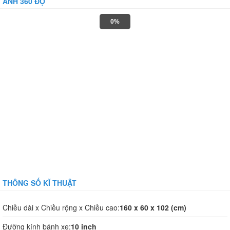
ẢNH 360 ĐỘ
0%
THÔNG SỐ KĨ THUẬT
Chiều dài x Chiều rộng x Chiều cao:
160 x 60 x 102 (cm)
Đường kính bánh xe:
10 inch