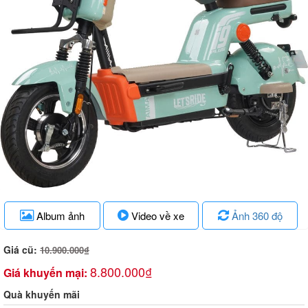
Album ảnh
Video về xe
Ảnh 360 độ
Giá cũ:
10.900.000₫
8.800.000₫
Giá khuyến mại:
Quà khuyến mãi