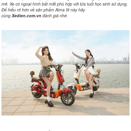
mẽ. Xe có ngoại hình bất mắt phù hợp với lứa tuổi học sinh sử dụng.
Để hiểu rõ hơn về sản phẩm Aima I9 này hãy
cùng
Xedien.com.vn
đánh giá nhé.