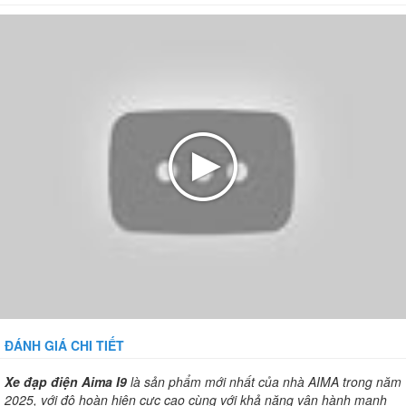
ĐÁNH GIÁ CHI TIẾT
Xe đạp điện Aima I9
là sản phẩm mới nhất của nhà AIMA trong năm
2025, với độ hoàn hiện cực cao cùng với khả năng vận hành mạnh