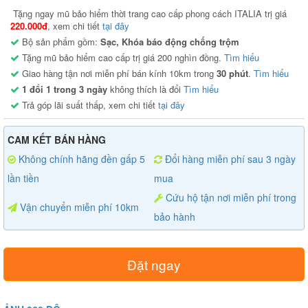
Tặng ngay mũ bảo hiểm thời trang cao cấp phong cách ITALIA trị giá
220.000đ
, xem chi tiết
tại đây
Bộ sản phẩm gồm:
Sạc, Khóa báo động chống trộm
Tặng mũ bảo hiểm cao cấp trị giá 200 nghìn đồng.
Tìm hiểu
Giao hàng tận nơi miễn phí bán kính 10km trong
30 phút
.
Tìm hiểu
1 đổi 1 trong 3 ngày
không thích là đổi
Tìm hiểu
Trả góp lãi suất thấp, xem chi tiết
tại đây
CAM KẾT BÁN HÀNG
Không chính hãng đền gấp 5
Đổi hàng miễn phí sau 3 ngày
lần tiền
mua
Cứu hộ tận nơi miễn phí trong
Vận chuyển miễn phí 10km
bảo hành
Đặt ngay