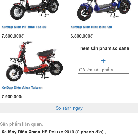
Xe Đạp Điện HT Bike 133 S9
Xe Đạp Điện Nike Bike Q9
7.600.000
đ
6.800.000
đ
Thêm sản phẩm so sánh
+
Xe Đạp Điện Aiwa Taiwan
7.900.000
đ
So sánh ngay
Sản phẩm liên quan:
Xe Máy Điện Xmen HS Deluxe 2019 (2 phanh đĩa)
,