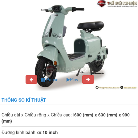
Pause
Play
THÔNG SỐ KĨ THUẬT
Chiều dài x Chiều rộng x Chiều cao:
1600 (mm) x 630 (mm) x 990
(mm)
Đường kính bánh xe:
10 inch