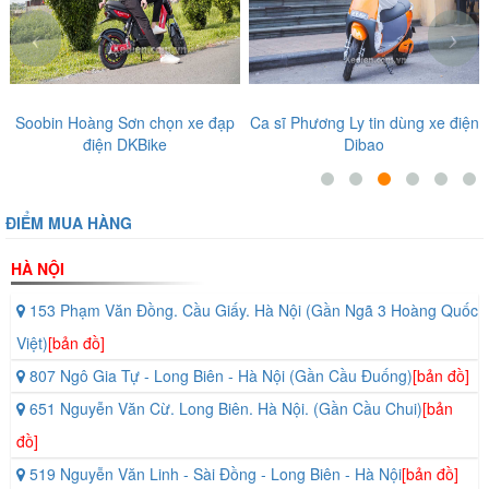
‹
›
Soobin Hoàng Sơn chọn xe đạp
Ca sĩ Phương Ly tin dùng xe điện
điện DKBike
Dibao
ĐIỂM MUA HÀNG
HÀ NỘI
153 Phạm Văn Đồng. Cầu Giấy. Hà Nội (Gần Ngã 3 Hoàng Quốc
Việt)
[bản đồ]
807 Ngô Gia Tự - Long Biên - Hà Nội (Gần Cầu Đuống)
[bản đồ]
651 Nguyễn Văn Cừ. Long Biên. Hà Nội. (Gần Cầu Chui)
[bản
đồ]
519 Nguyễn Văn Linh - Sài Đồng - Long Biên - Hà Nội
[bản đồ]