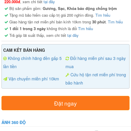
220.000đ
, xem chi tiết
tại đây
Bộ sản phẩm gồm:
Gương, Sạc, Khóa báo động chống trộm
Tặng mũ bảo hiểm cao cấp trị giá 200 nghìn đồng.
Tìm hiểu
Giao hàng tận nơi miễn phí bán kính 10km trong
30 phút
.
Tìm hiểu
1 đổi 1 trong 3 ngày
không thích là đổi
Tìm hiểu
Trả góp lãi suất thấp, xem chi tiết
tại đây
CAM KẾT BÁN HÀNG
Không chính hãng đền gấp 5
Đổi hàng miễn phí sau 3 ngày
lần tiền
mua
Cứu hộ tận nơi miễn phí trong
Vận chuyển miễn phí 10km
bảo hành
Đặt ngay
ẢNH 360 ĐỘ