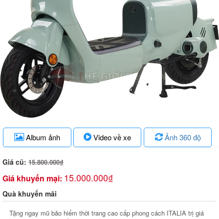
Album ảnh
Video về xe
Ảnh 360 độ
Giá cũ:
15.800.000₫
15.000.000₫
Giá khuyến mại:
Quà khuyến mãi
Tặng ngay mũ bảo hiểm thời trang cao cấp phong cách ITALIA trị giá