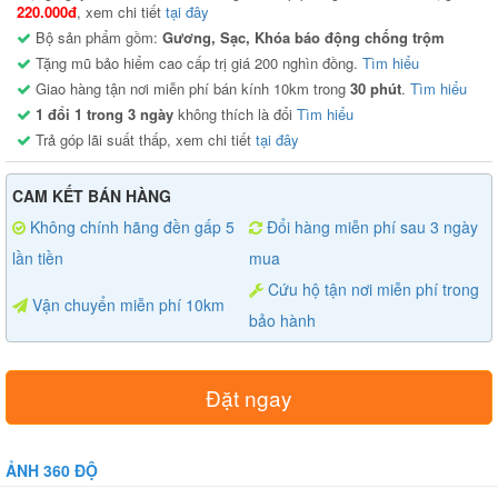
220.000đ
, xem chi tiết
tại đây
Bộ sản phẩm gồm:
Gương, Sạc, Khóa báo động chống trộm
Tặng mũ bảo hiểm cao cấp trị giá 200 nghìn đồng.
Tìm hiểu
Giao hàng tận nơi miễn phí bán kính 10km trong
30 phút
.
Tìm hiểu
1 đổi 1 trong 3 ngày
không thích là đổi
Tìm hiểu
Trả góp lãi suất thấp, xem chi tiết
tại đây
CAM KẾT BÁN HÀNG
Không chính hãng đền gấp 5
Đổi hàng miễn phí sau 3 ngày
lần tiền
mua
Cứu hộ tận nơi miễn phí trong
Vận chuyển miễn phí 10km
bảo hành
Đặt ngay
ẢNH 360 ĐỘ