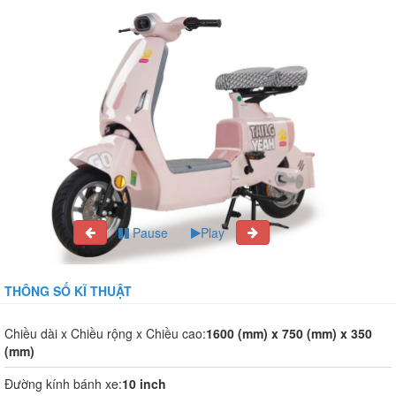
Pause
Play
THÔNG SỐ KĨ THUẬT
Chiều dài x Chiều rộng x Chiều cao:
1600 (mm) x 750 (mm) x 350
(mm)
Đường kính bánh xe:
10 inch