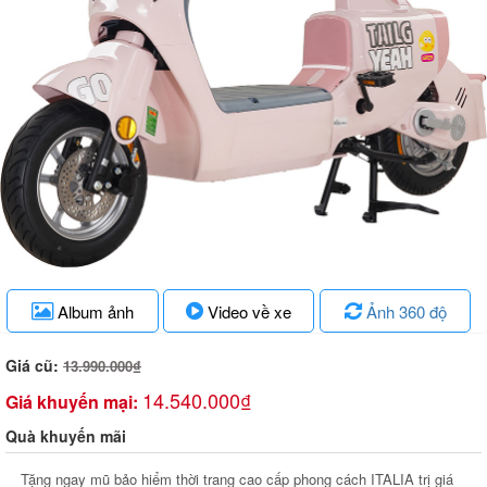
Album ảnh
Video về xe
Ảnh 360 độ
Giá cũ:
13.990.000₫
14.540.000₫
Giá khuyến mại:
Quà khuyến mãi
Tặng ngay mũ bảo hiểm thời trang cao cấp phong cách ITALIA trị giá