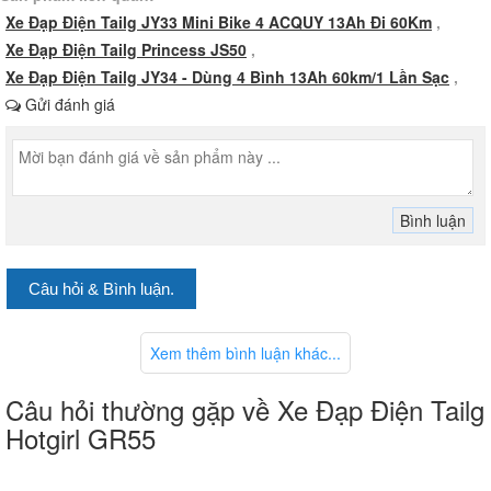
Xe Đạp Điện Tailg JY33 Mini Bike 4 ACQUY 13Ah Đi 60Km
,
Xe Đạp Điện Tailg Princess JS50
,
Xe Đạp Điện Tailg JY34 - Dùng 4 Bình 13Ah 60km/1 Lần Sạc
,
Gửi đánh giá
Câu hỏi & Bình luận.
Xem thêm bình luận khác...
Câu hỏi thường gặp về Xe Đạp Điện Tailg
Hotgirl GR55