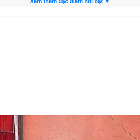
Xem thêm đặc điểm nổi bật ▼