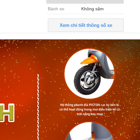
Bánh xe:
Không săm
Xem chi tiết thông số xe