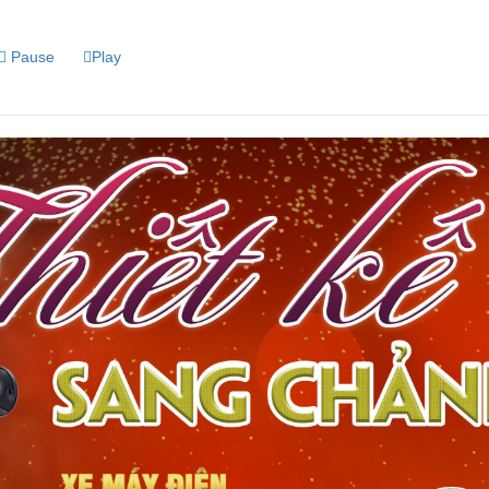
Pause
Play