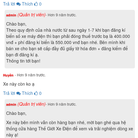
Trả lời
Thích
0
(Quản trị viên)
- Hơn 9 năm trước.
admin
Chào bạn,
Theo quy định của nhà nước từ sau ngày 1-7 khi bạn đăng kí
biển số xe máy điện thì bạn phải đóng thuế trước bạ là 400.000
vnđ + phí đăng kí biển là 550.000 vnđ bạn nhé. Bên mình khi
bán xe cho bạn sẽ cấp đầy đủ giấy tờ hóa đơn + đăng kiểm để
bạn đi đăng kí ạ.
Thông tin tới bạn!
- Hơn 9 năm trước.
Huyền
Xe này còn ko ạ
Trả lời
Thích
0
(Quản trị viên)
- Hơn 9 năm trước.
admin
Chào bạn,
Xe này bên mình vẫn còn hàng bạn nhé, mời bạn ghé qua hệ
thống cửa hàng Thế Giới Xe Điện để xem và trải nghiệm dòng xe
này ạ!