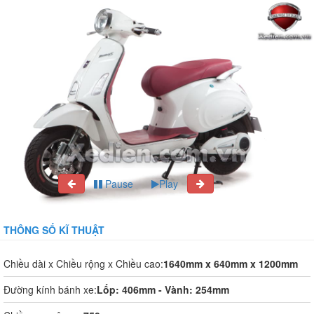
Pause
Play
THÔNG SỐ KĨ THUẬT
Chiều dài x Chiều rộng x Chiều cao:
1640mm x 640mm x 1200mm
Đường kính bánh xe:
Lốp: 406mm - Vành: 254mm