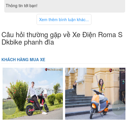
Thông tin tới bạn!
Xem thêm bình luận khác...
Câu hỏi thường gặp về Xe Điện Roma S
Dkbike phanh đĩa
KHÁCH HÀNG MUA XE
‹
›