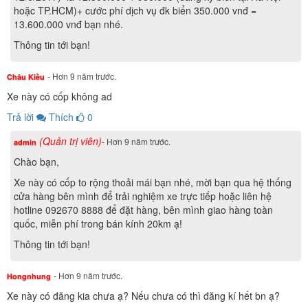
hoặc TP.HCM)+ cước phí dịch vụ đk biển 350.000 vnđ =
13.600.000 vnđ bạn nhé.
Thông tin tới bạn!
- Hơn 9 năm trước.
Châu Kiều
Xe này có cốp không ad
Trả lời
Thích
0
(Quản trị viên)
- Hơn 9 năm trước.
admin
Chào bạn,
Xe này có cốp to rộng thoải mái bạn nhé, mời bạn qua hệ thống
cửa hàng bên mình để trải nghiệm xe trực tiếp hoặc liên hệ
hotline 092670 8888 để đặt hàng, bên mình giao hàng toàn
quốc, miễn phí trong bán kính 20km ạ!
Thông tin tới bạn!
- Hơn 9 năm trước.
Hongnhung
Xe này có đăng kia chưa ạ? Nếu chưa có thì đăng kí hết bn ạ?