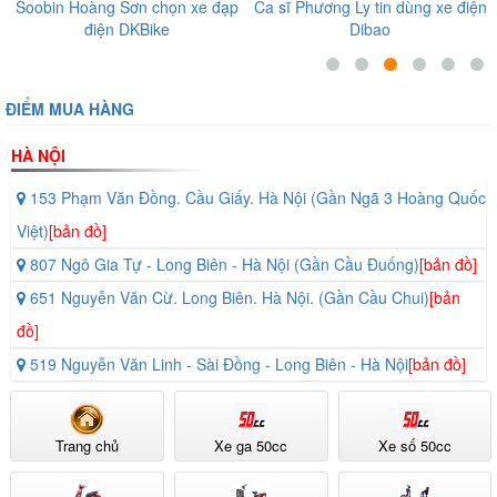
Soobin Hoàng Sơn chọn xe đạp
Ca sĩ Phương Ly tin dùng xe điện
điện DKBike
Dibao
ĐIỂM MUA HÀNG
HÀ NỘI
153 Phạm Văn Đồng. Cầu Giấy. Hà Nội (Gần Ngã 3 Hoàng Quốc
Việt)
[bản đồ]
807 Ngô Gia Tự - Long Biên - Hà Nội (Gần Cầu Đuống)
[bản đồ]
651 Nguyễn Văn Cừ. Long Biên. Hà Nội. (Gần Cầu Chui)
[bản
đồ]
519 Nguyễn Văn Linh - Sài Đồng - Long Biên - Hà Nội
[bản đồ]
Trang chủ
Xe ga 50cc
Xe số 50cc