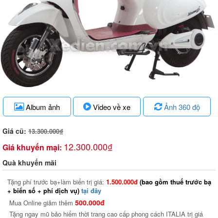
Album ảnh
Video về xe
Ảnh 360 độ
Giá cũ:
13.300.000₫
12.300.000₫
Giá khuyến mại:
Quà khuyến mãi
Tặng phí trước bạ+làm biển trị giá:
1.500.000đ
(bao gồm thuế trước bạ
+ biển số + phí dịch vụ)
tại đây
500.000đ
Mua Online giảm thêm
Tặng ngay mũ bảo hiểm thời trang cao cấp phong cách ITALIA trị giá