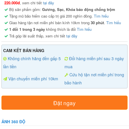
220.000đ
, xem chi tiết
tại đây
Bộ sản phẩm gồm:
Gương, Sạc, Khóa báo động chống trộm
Tặng mũ bảo hiểm cao cấp trị giá 200 nghìn đồng.
Tìm hiểu
Giao hàng tận nơi miễn phí bán kính 10km trong
30 phút
.
Tìm hiểu
1 đổi 1 trong 3 ngày
không thích là đổi
Tìm hiểu
Trả góp lãi suất thấp, xem chi tiết
tại đây
CAM KẾT BÁN HÀNG
Không chính hãng đền gấp 5
Đổi hàng miễn phí sau 3 ngày
lần tiền
mua
Cứu hộ tận nơi miễn phí trong
Vận chuyển miễn phí 10km
bảo hành
Đặt ngay
ẢNH 360 ĐỘ