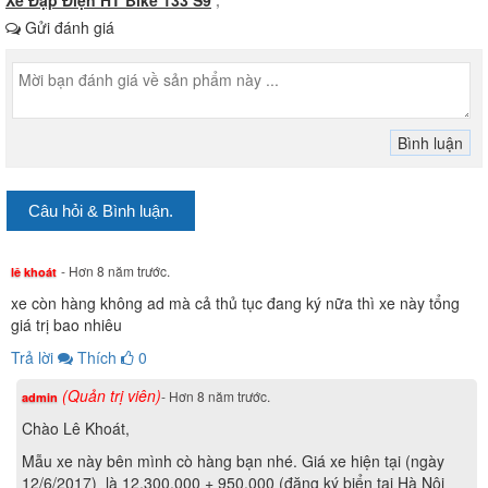
Gửi đánh giá
Câu hỏi & Bình luận.
- Hơn 8 năm trước.
lê khoát
xe còn hàng không ad mà cả thủ tục đang ký nữa thì xe này tổng
giá trị bao nhiêu
Trả lời
Thích
0
(Quản trị viên)
- Hơn 8 năm trước.
admin
Chào Lê Khoát,
Mẫu xe này bên mình cò hàng bạn nhé. Giá xe hiện tại (ngày
12/6/2017) là 12.300.000 + 950.000 (đăng ký biển tại Hà Nội