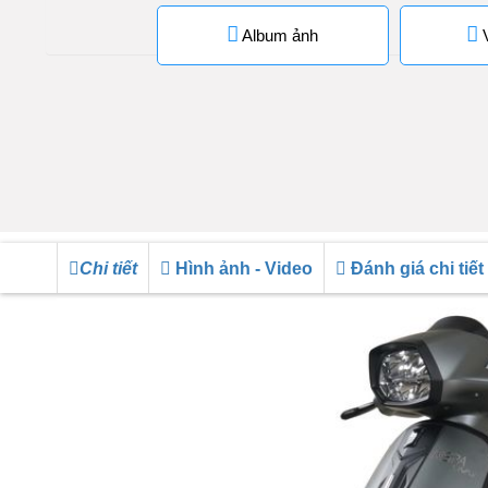
Album ảnh
V
Chi tiết
Hình ảnh - Video
Đánh giá chi tiết