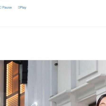
Pause
Play