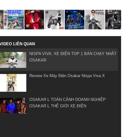
VIDEO LIÊN QUAN
NISPA VIVA: XE ĐIỆN TOP 1 BÁN CHẠY NHẤT
OSAKAR
Review Xe Máy Điện Osakar Nispa Viva X
OSAKAR L TOÀN CẢNH DOANH NGHIỆP
OSAKAR L THẾ GIỚI XE ĐIỆN