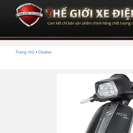
Trang chủ
›
Osakar