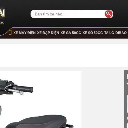
XE MÁY ĐIỆN
XE ĐẠP ĐIỆN
XE GA 50CC
XE SỐ 50CC
TAILG
DIBAO