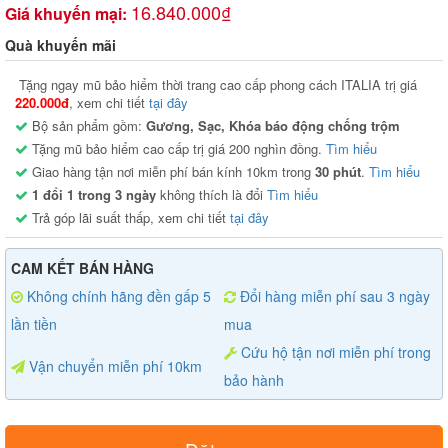
16.840.000₫
Giá khuyến mại:
Quà khuyến mãi
Tặng ngay mũ bảo hiểm thời trang cao cấp phong cách ITALIA trị giá
220.000đ
, xem chi tiết
tại đây
Bộ sản phẩm gồm:
Gương, Sạc, Khóa báo động chống trộm
Tặng mũ bảo hiểm cao cấp trị giá 200 nghìn đồng.
Tìm hiểu
Giao hàng tận nơi miễn phí bán kính 10km trong
30 phút
.
Tìm hiểu
1 đổi 1 trong 3 ngày
không thích là đổi
Tìm hiểu
Trả góp lãi suất thấp, xem chi tiết
tại đây
CAM KẾT BÁN HÀNG
Không chính hãng đền gấp 5
Đổi hàng miễn phí sau 3 ngày
lần tiền
mua
Cứu hộ tận nơi miễn phí trong
Vận chuyển miễn phí 10km
bảo hành