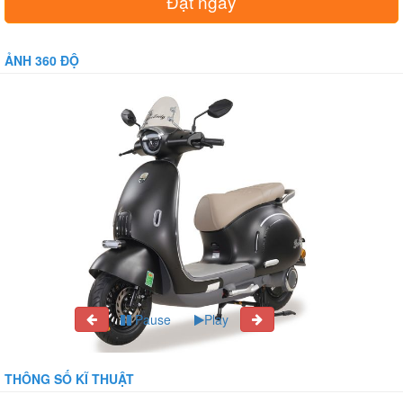
Đặt ngay
ẢNH 360 ĐỘ
Pause
Play
THÔNG SỐ KĨ THUẬT