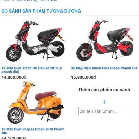
SO SÁNH SẢN PHẨM TƯƠNG ĐƯƠNG
Xe Máy Điện Xmen HS Deluxe 2019 (2
Xe Máy Điện Xmen Plus Dibao Phanh Đĩa
phanh đĩa)
14.800.000
đ
15.900.000
đ
Thêm sản phẩm so sánh
+
Xe Máy Điện Vespas Dibao 2018 Phanh
Đĩa
14.100.000
đ