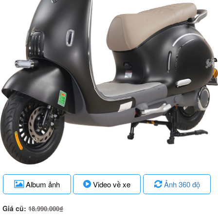
Album ảnh
Video về xe
Ảnh 360 độ
Giá cũ:
18.990.000₫