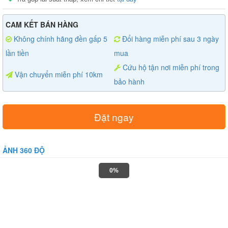
CAM KẾT BÁN HÀNG
Không chính hãng đền gấp 5
Đổi hàng miễn phí sau 3 ngày
lần tiền
mua
Cứu hộ tận nơi miễn phí trong
Vận chuyển miễn phí 10km
bảo hành
Đặt ngay
ẢNH 360 ĐỘ
0%