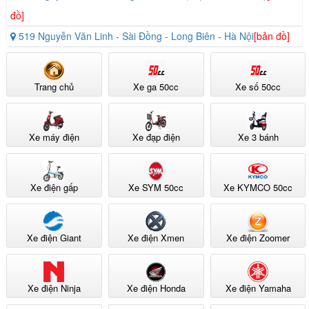
đồ]
519 Nguyễn Văn Linh - Sài Đồng - Long Biên - Hà Nội
[bản đồ]
Trang chủ
Xe ga 50cc
Xe số 50cc
Xe máy điện
Xe đạp điện
Xe 3 bánh
Xe điện gấp
Xe SYM 50cc
Xe KYMCO 50cc
Xe điện Giant
Xe điện Xmen
Xe điện Zoomer
Xe điện Ninja
Xe điện Honda
Xe điện Yamaha