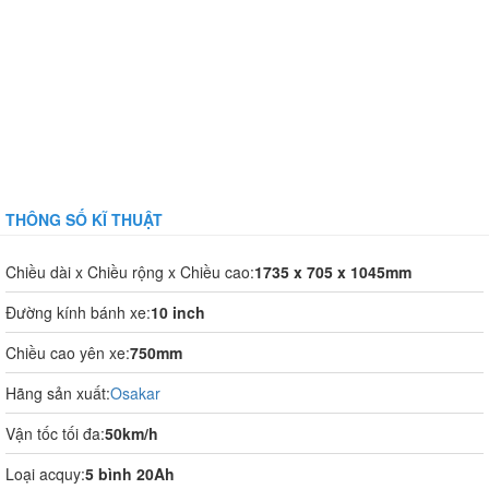
THÔNG SỐ KĨ THUẬT
Chiều dài x Chiều rộng x Chiều cao:
1735 x 705 x 1045mm
Đường kính bánh xe:
10 inch
Chiều cao yên xe:
750mm
Hãng sản xuất:
Osakar
Vận tốc tối đa:
50km/h
Loại acquy:
5 bình 20Ah