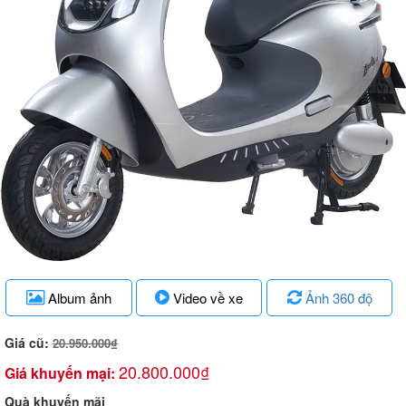
Album ảnh
Video về xe
Ảnh 360 độ
Giá cũ:
20.950.000₫
20.800.000₫
Giá khuyến mại:
Quà khuyến mãi