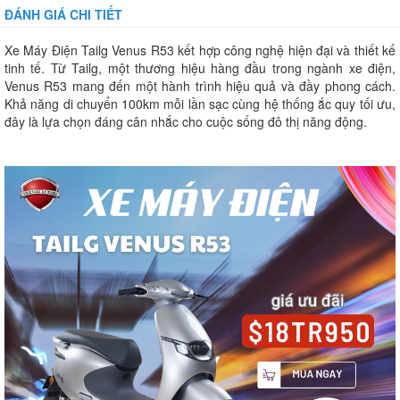
ĐÁNH GIÁ CHI TIẾT
Xe Máy Điện Tailg Venus R53 kết hợp công nghệ hiện đại và thiết kế
tinh tế. Từ Tailg, một thương hiệu hàng đầu trong ngành xe điện,
Venus R53 mang đến một hành trình hiệu quả và đầy phong cách.
Khả năng di chuyển 100km mỗi lần sạc cùng hệ thống ắc quy tối ưu,
đây là lựa chọn đáng cân nhắc cho cuộc sống đô thị năng động.