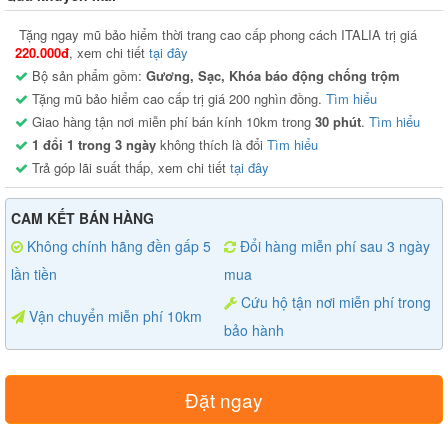
Tặng ngay mũ bảo hiểm thời trang cao cấp phong cách ITALIA trị giá
220.000đ
, xem chi tiết
tại đây
Bộ sản phẩm gồm:
Gương, Sạc, Khóa báo động chống trộm
Tặng mũ bảo hiểm cao cấp trị giá 200 nghìn đồng.
Tìm hiểu
Giao hàng tận nơi miễn phí bán kính 10km trong
30 phút
.
Tìm hiểu
1 đổi 1 trong 3 ngày
không thích là đổi
Tìm hiểu
Trả góp lãi suất thấp, xem chi tiết
tại đây
CAM KẾT BÁN HÀNG
Không chính hãng đền gấp 5
Đổi hàng miễn phí sau 3 ngày
lần tiền
mua
Cứu hộ tận nơi miễn phí trong
Vận chuyển miễn phí 10km
bảo hành
Đặt ngay